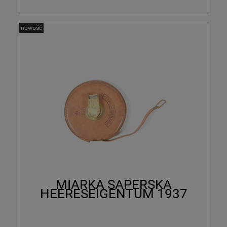
nowość
MIARKA SAPERSKA
HEERESEIGENTUM 1937