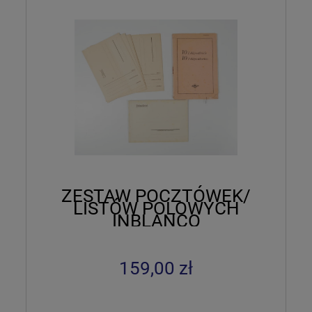
ZESTAW POCZTÓWEK/
LISTÓW POLOWYCH
INBLANCO
159,00 zł