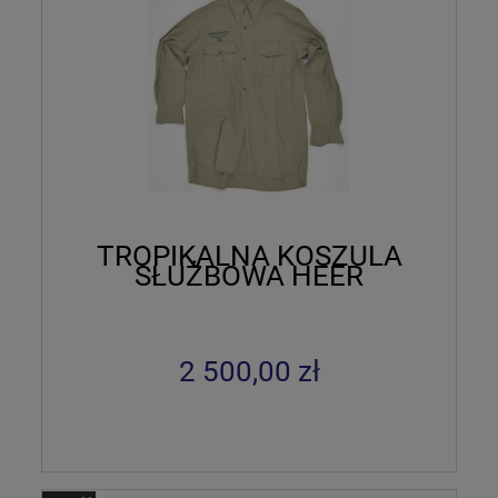
TROPIKALNA KOSZULA
SŁUŻBOWA HEER
2 500,00 zł