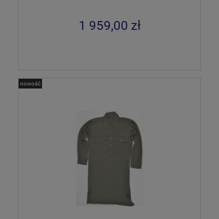
1 959,00 zł
nowość