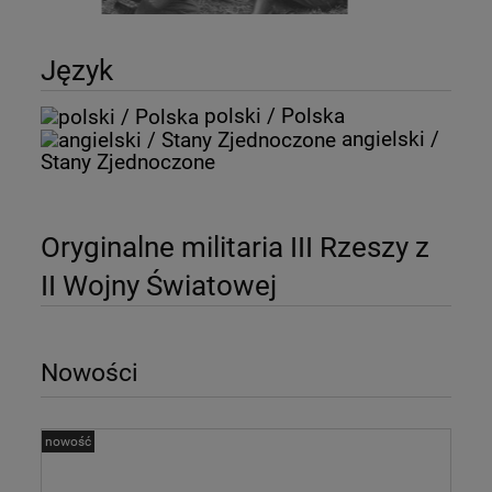
Język
polski / Polska
angielski /
Stany Zjednoczone
Oryginalne militaria III Rzeszy z
II Wojny Światowej
Nowości
nowość