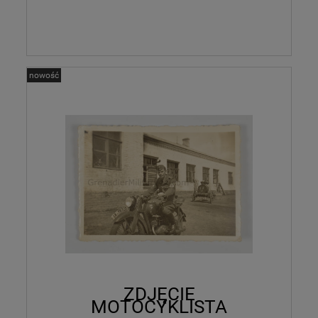
nowość
ZDJĘCIE
MOTOCYKLISTA