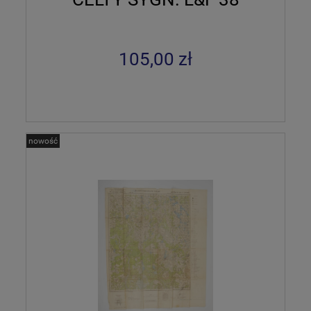
105,00 zł
nowość