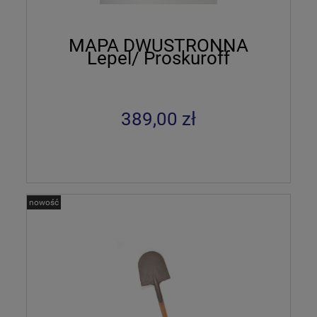
MAPA DWUSTRONNA
Lepel/ Proskuroff
389,00 zł
nowość