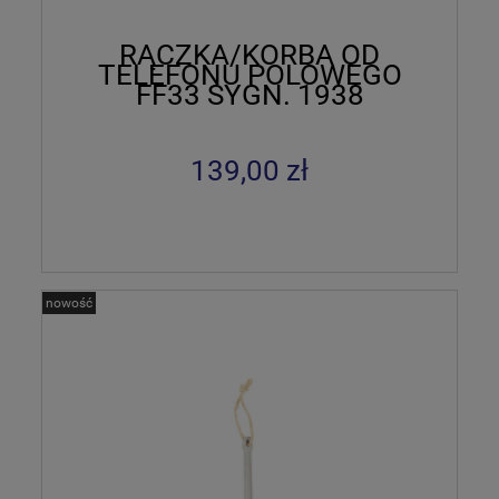
RĄCZKA/KORBA OD
TELEFONU POLOWEGO
FF33 SYGN. 1938
139,00 zł
nowość