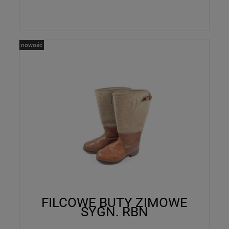
nowość
FILCOWE BUTY ZIMOWE
SYGN. RBN