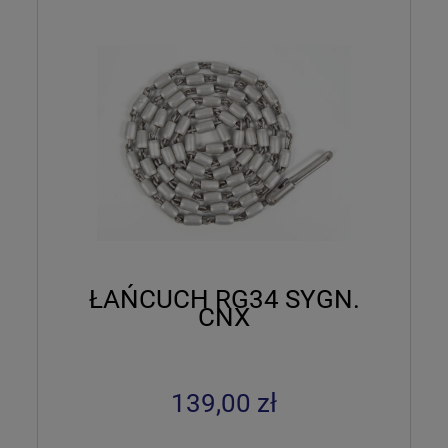
ŁAŃCUCH RG34 SYGN.
CNX
139,00 zł