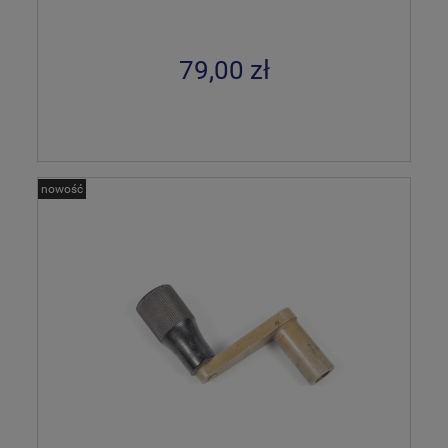
79,00 zł
nowość