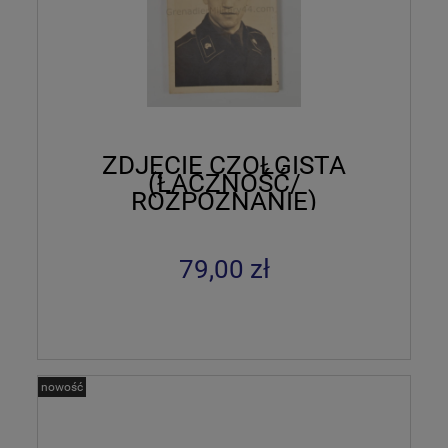
ZDJĘCIE CZOŁGISTA
(ŁACZNOŚĆ/
ROZPOZNANIE)
79,00 zł
nowość