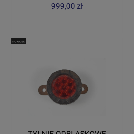
999,00 zł
nowość
TYLNIE ODBLASKOWE