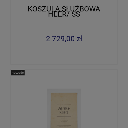
KOSZULA SŁUŻBOWA
HEER/ SS
2 729,00 zł
nowość