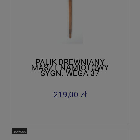
PALIK DREWNIANY
MASZT NAMIOTOWY
SYGN. WEGA 37
219,00 zł
nowość