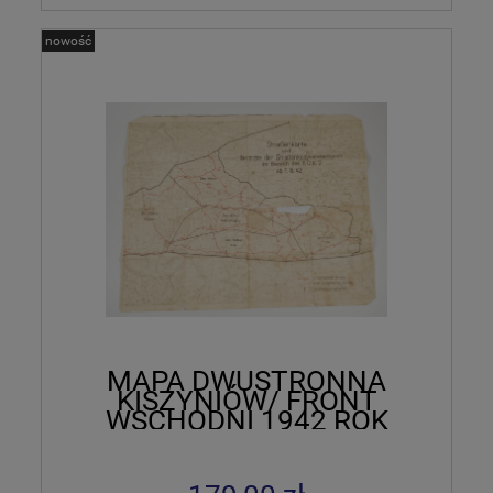
nowość
MAPA DWUSTRONNA
KISZYNIÓW/ FRONT
WSCHODNI 1942 ROK