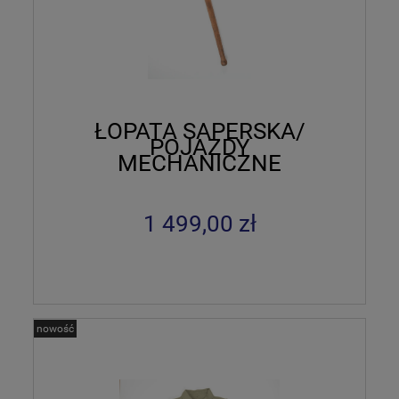
ŁOPATA SAPERSKA/
POJAZDY
MECHANICZNE
1 499,00 zł
nowość