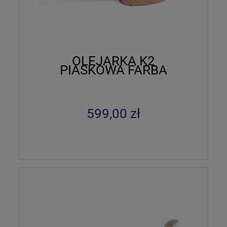
OLEJARKA K2
PIASKOWA FARBA
599,00 zł