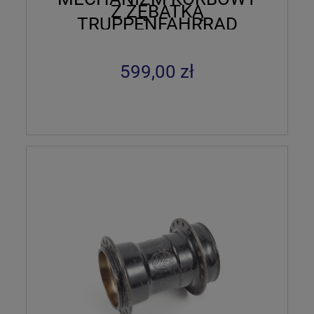
Z ZĘBATKĄ
TRUPPENFAHRRAD
599,00 zł