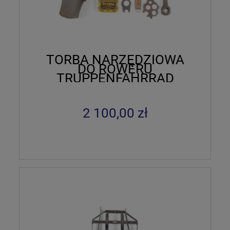
TORBA NARZĘDZIOWA
DO ROWERU
TRUPPENFAHRRAD
2 100,00 zł