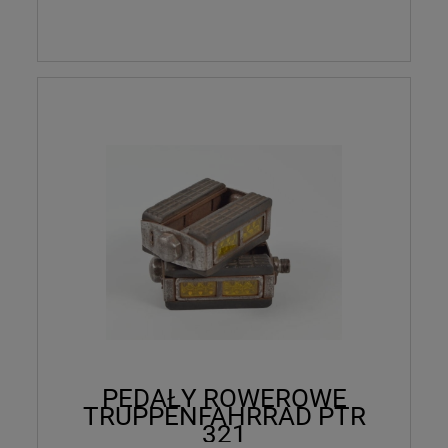
PEDAŁY ROWEROWE
TRUPPENFAHRRAD PTR
321