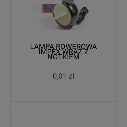
LAMPA ROWEROWA
IMPEX WRAZ Z
NOTKIEM
0,01 zł