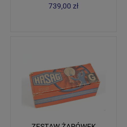
739,00 zł
ZESTAW ŻARÓWEK