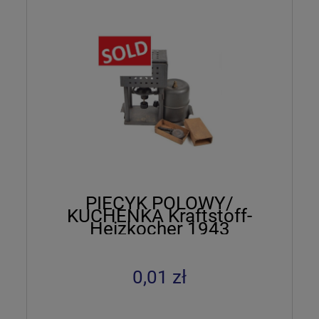
PIECYK POLOWY/
KUCHENKA Kraftstoff-
Heizkocher 1943
0,01 zł