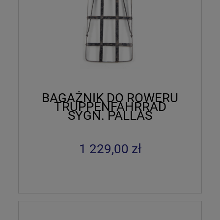
BAGAŻNIK DO ROWERU
TRUPPENFAHRRAD
SYGN. PALLAS
1 229,00 zł