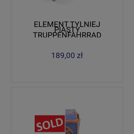
ELEMENT TYLNIEJ
PIASTY
TRUPPENFAHRRAD
TORPEDO 1941
189,00 zł