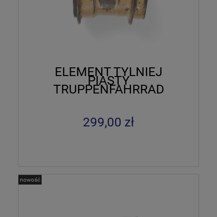
ELEMENT TYLNIEJ
PIASTY
TRUPPENFAHRRAD
TORPEDO 1941
PIASKOWA FARBA
299,00 zł
nowość