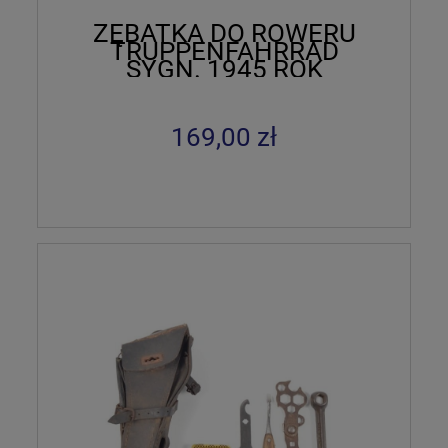
ZĘBATKA DO ROWERU
TRUPPENFAHRRAD
SYGN. 1945 ROK
169,00 zł