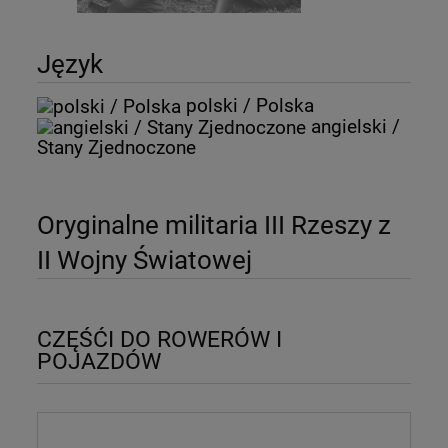
Język
polski / Polska
angielski /
Stany Zjednoczone
Oryginalne militaria III Rzeszy z
II Wojny Światowej
CZĘŚĆI DO ROWERÓW I
POJAZDÓW