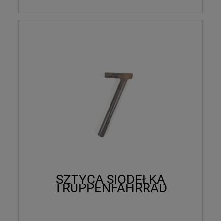
SZTYCA SIODEŁKA
TRUPPENFAHRRAD