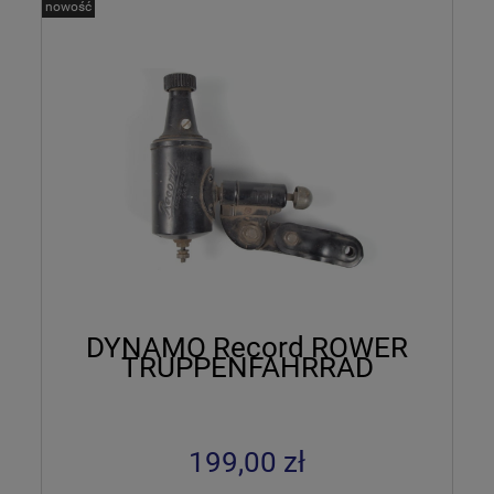
nowość
DYNAMO Record ROWER
TRUPPENFAHRRAD
199,00 zł