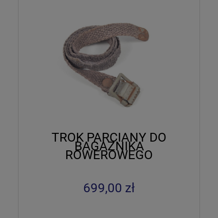
TROK PARCIANY DO
BAGAŻNIKA
ROWEROWEGO
TRUPPENFAHRRAD
699,00 zł