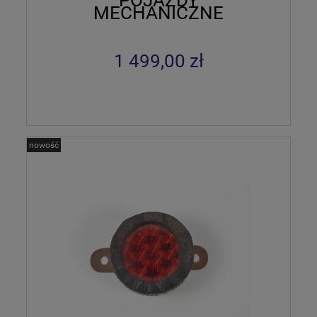
POJAZDY
MECHANICZNE
1 499,00 zł
nowość