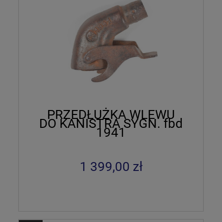
PRZEDŁUŻKA WLEWU
DO KANISTRA SYGN. fbd
1941
1 399,00 zł