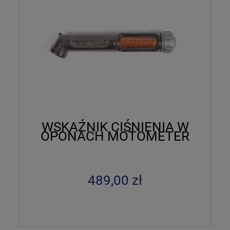
WSKAŹNIK CIŚNIENIA W
OPONACH MOTOMETER
489,00 zł