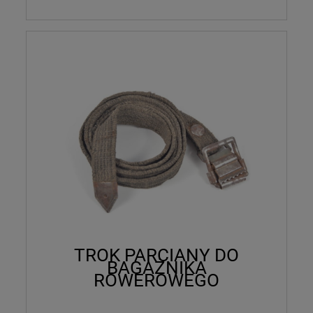
TROK PARCIANY DO
BAGAŻNIKA
ROWEROWEGO
TRUPPENFAHRRAD