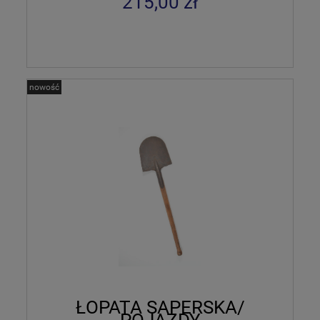
215,00 zł
nowość
ŁOPATA SAPERSKA/