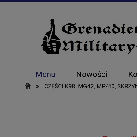
Menu
Nowości
Ko
»
CZĘŚCI K98, MG42, MP/40, SKRZYN