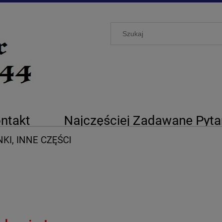
ntakt
Najczęściej Zadawane Pyta
KI, INNE CZĘŚCI