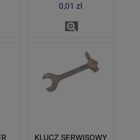
0,01 zł
ER
KLUCZ SERWISOWY