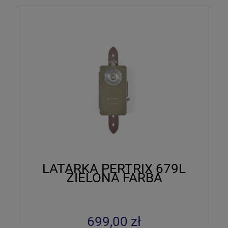
LATARKA PERTRIX 679L
ZIELONA FARBA
699,00 zł