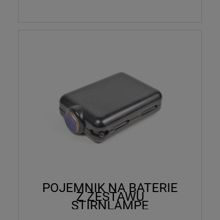
POJEMNIK NA BATERIE
Z ZESTAWU
STIRNLAMPE