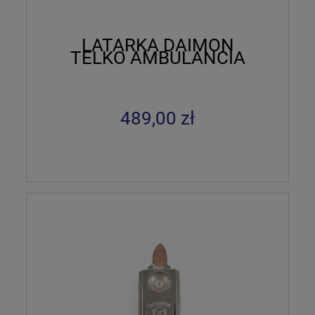
LATARKA DAIMON
TELKO AMBULANCIA
489,00 zł