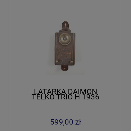
LATARKA DAIMON
TELKO TRIO H 1936
599,00 zł