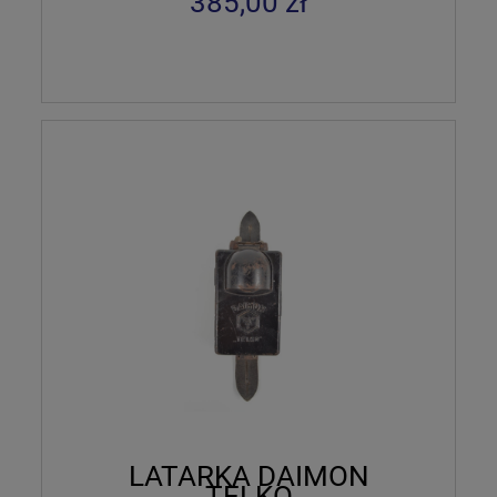
385,00 zł
LATARKA DAIMON
TELKO