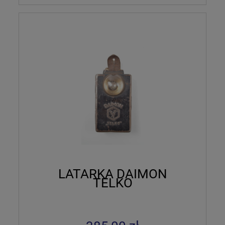
LATARKA DAIMON
TELKO