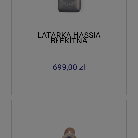
LATARKA HASSIA
BŁEKITNA
699,00 zł