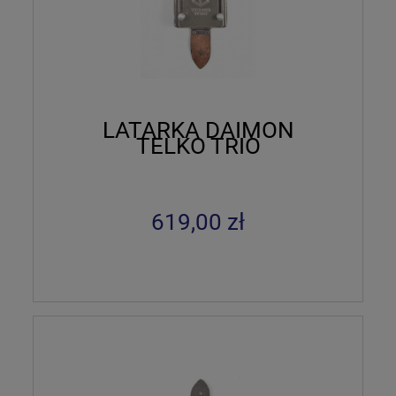
LATARKA DAIMON
TELKO TRIO
619,00 zł