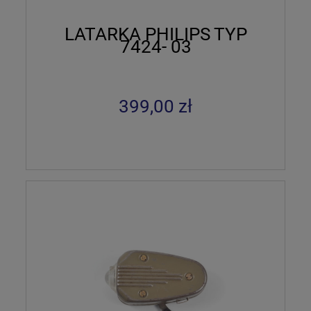
LATARKA PHILIPS TYP
7424- 03
399,00 zł