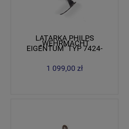
LATARKA PHILPS
„WEHRMACHT
EIGENTUM" TYP 7424-
03
1 099,00 zł