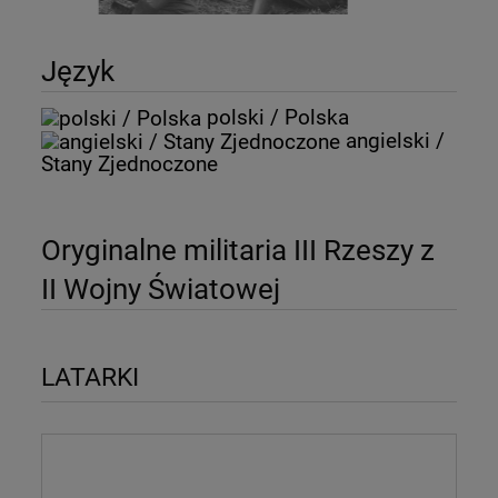
Język
polski / Polska
angielski /
Stany Zjednoczone
Oryginalne militaria III Rzeszy z
II Wojny Światowej
LATARKI