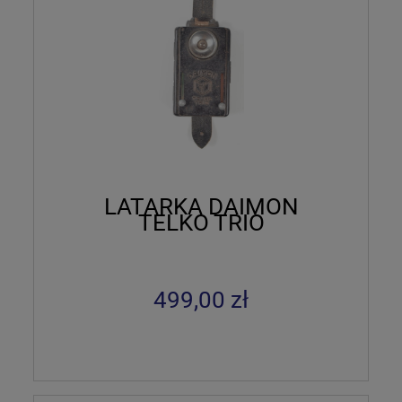
LATARKA DAIMON
TELKO TRIO
499,00 zł